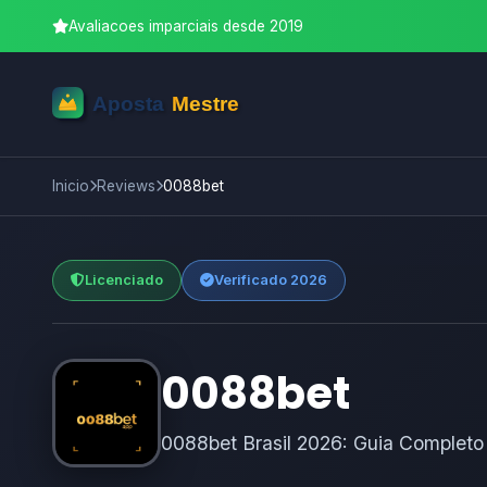
Avaliacoes imparciais desde 2019
Inicio
Reviews
0088bet
Licenciado
Verificado 2026
0088bet
0088bet Brasil 2026: Guia Completo