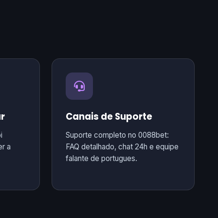
r
Canais de Suporte
i
Suporte completo no 0088bet:
er a
FAQ detalhado, chat 24h e equipe
falante de portugues.