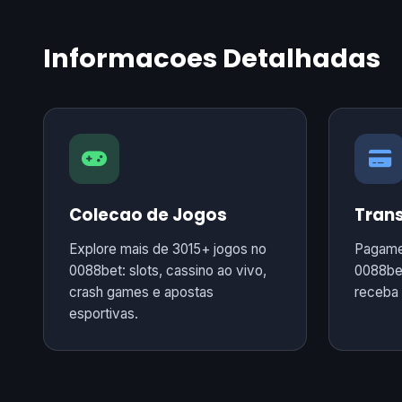
Informacoes Detalhadas
Colecao de Jogos
Tran
Explore mais de 3015+ jogos no
Pagame
0088bet: slots, cassino ao vivo,
0088be
crash games e apostas
receba 
esportivas.