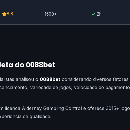
8.8
1500+
2h
leta do 0088bet
alistas analisou o
0088bet
considerando diversos fatores 
 licenciamento, variedade de jogos, velocidade de pagamento
m licenca Alderney Gambling Control e oferece 3015+ jog
periencia de qualidade.