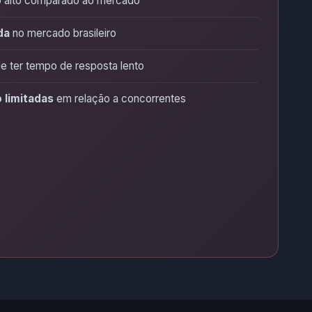
o alto comparado ao mercado
da
no mercado brasileiro
 ter tempo de resposta lento
limitadas
em relação a concorrentes