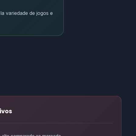
a variedade de jogos e
ivos