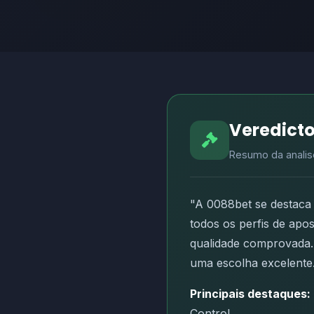
Veredicto
Resumo da analis
"A 0088bet se destaca 
todos os perfis de apo
qualidade comprovada.
uma escolha excelente
Principais destaques:
Control.