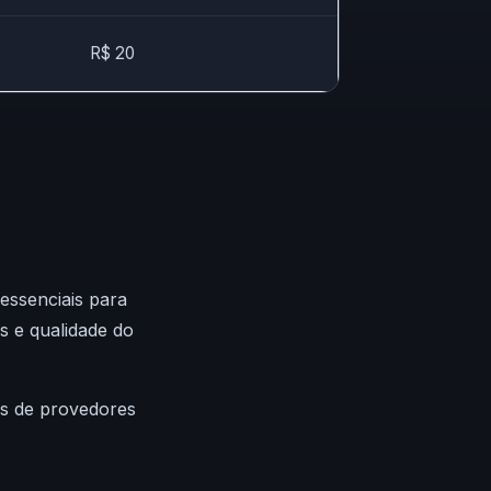
R$ 20
essenciais para
s e qualidade do
os de provedores