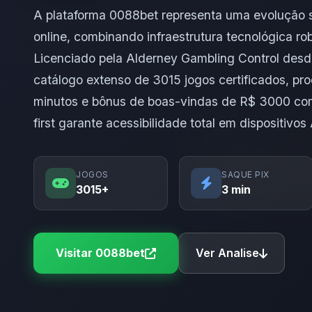
A plataforma 0088bet representa uma evolução si
online, combinando infraestrutura tecnológica ro
Licenciado pela Alderney Gambling Control desd
catálogo extenso de 3015 jogos certificados, p
minutos e bônus de boas-vindas de R$ 3000 com 
first garante acessibilidade total em dispositivos
JOGOS
SAQUE PIX
3015+
3 min
Visitar 0088bet
Ver Analise