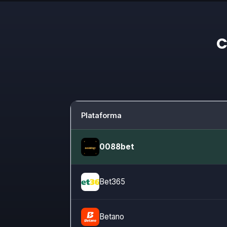
C
Plataforma
0088bet
Bet365
Betano