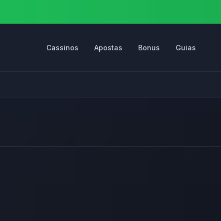
Cassinos
Apostas
Bonus
Guias