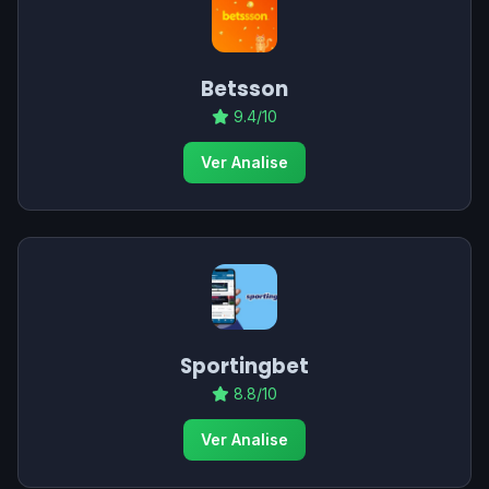
Betsson
9.4/10
Ver Analise
Sportingbet
8.8/10
Ver Analise