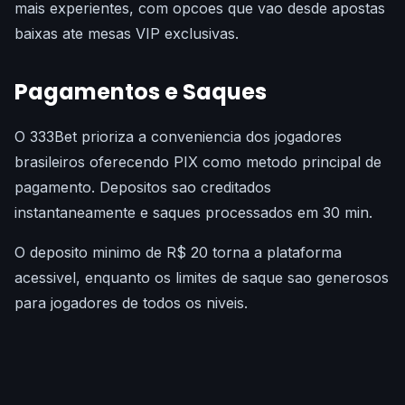
mais experientes, com opcoes que vao desde apostas
baixas ate mesas VIP exclusivas.
Pagamentos e Saques
O 333Bet prioriza a conveniencia dos jogadores
brasileiros oferecendo PIX como metodo principal de
pagamento. Depositos sao creditados
instantaneamente e saques processados em 30 min.
O deposito minimo de R$ 20 torna a plataforma
acessivel, enquanto os limites de saque sao generosos
para jogadores de todos os niveis.