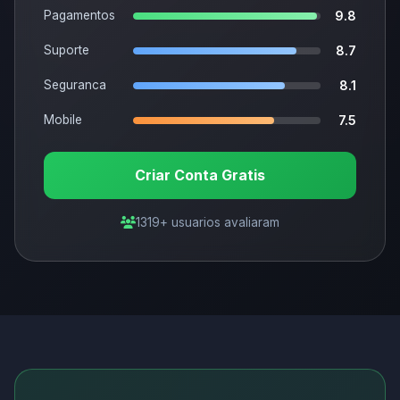
Pagamentos
9.8
Suporte
8.7
Seguranca
8.1
Mobile
7.5
Criar Conta Gratis
1319+ usuarios avaliaram