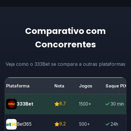
Comparativo com
Concorrentes
Veja como o 333Bet se compara a outras plataformas
Plataforma
Nota
Jogos
Saque PIX
8.7
333Bet
1500+
30 min
9.2
Bet365
500+
24h