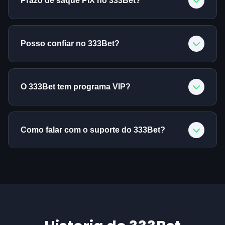
Prazo de saque PIX no 333Bet?
Posso confiar no 333Bet?
O 333Bet tem programa VIP?
Como falar com o suporte do 333Bet?