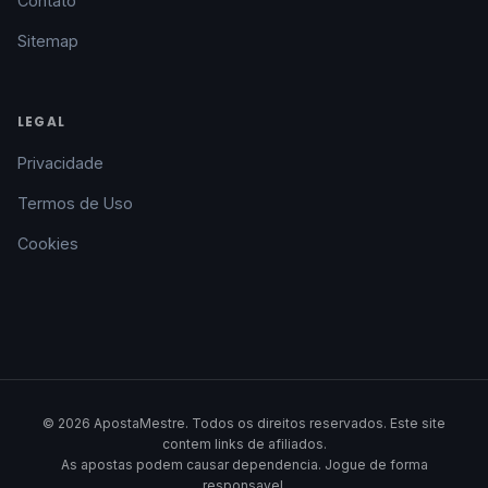
Contato
Sitemap
LEGAL
Privacidade
Termos de Uso
Cookies
© 2026 ApostaMestre. Todos os direitos reservados. Este site
contem links de afiliados.
As apostas podem causar dependencia. Jogue de forma
responsavel.