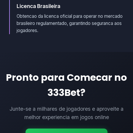
Licenca Brasileira
Obtencao da licenca oficial para operar no mercado
brasileiro regulamentado, garantindo seguranca aos
jogadores.
Pronto para Comecar no
333Bet?
Junte-se a milhares de jogadores e aproveite a
melhor experiencia em jogos online