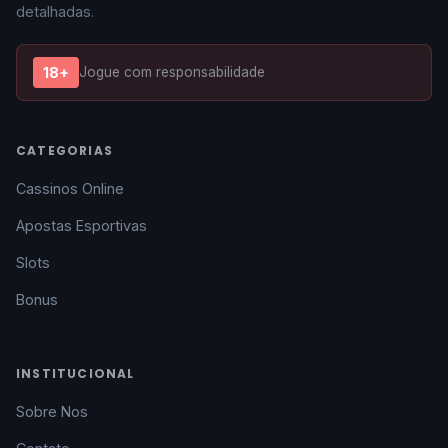
detalhadas.
18+
Jogue com responsabilidade
CATEGORIAS
Cassinos Online
Apostas Esportivas
Slots
Bonus
INSTITUCIONAL
Sobre Nos