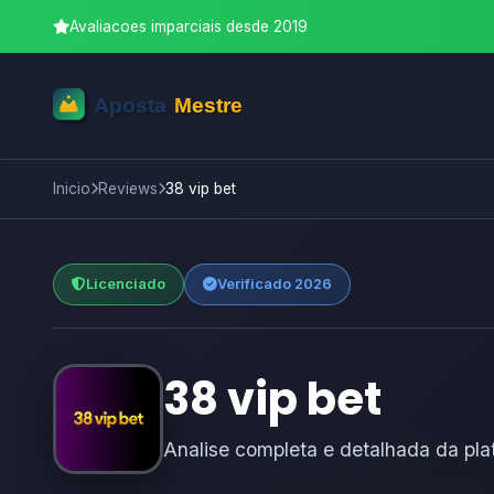
Avaliacoes imparciais desde 2019
Inicio
Reviews
38 vip bet
Licenciado
Verificado 2026
38 vip bet
Analise completa e detalhada da pla