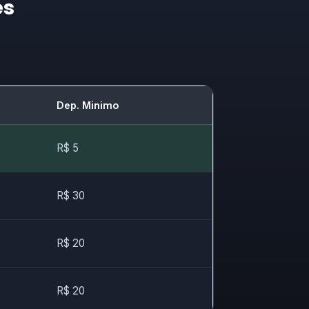
es
Dep. Minimo
R$ 5
R$ 30
R$ 20
R$ 20