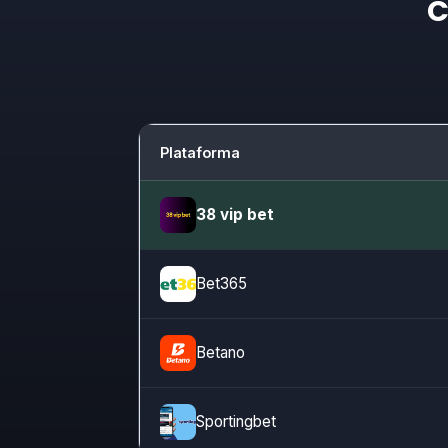
C
Plataforma
38 vip bet
Bet365
Betano
Sportingbet