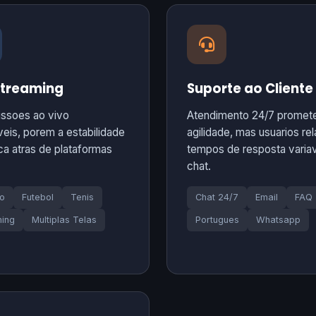
Streaming
Suporte ao Cliente
ssoes ao vivo
Atendimento 24/7 promet
veis, porem a estabilidade
agilidade, mas usuarios re
ica atras de plataformas
tempos de resposta varia
chat.
vo
Futebol
Tenis
Chat 24/7
Email
FAQ
ming
Multiplas Telas
Portugues
Whatsapp