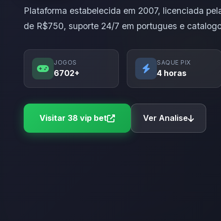
Plataforma estabelecida em 2007, licenciada p
de R$750, suporte 24/7 em portugues e catalog
JOGOS
SAQUE PIX
6702+
4 horas
Visitar 38 vip bet
Ver Analise