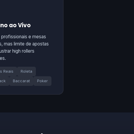
no ao Vivo
 profissionais e mesas
s, mas limite de apostas
strar high rollers
es.
s Reais
Roleta
ack
Baccarat
Poker