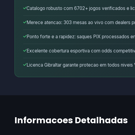
Catalogo robusto com 6702+ jogos verificados e li
Merece atencao: 303 mesas ao vivo com dealers pr
Ponto forte e a rapidez: saques PIX processados e
Excelente cobertura esportiva com odds competiti
Licenca Gibraltar garante protecao em todos niveis 
Informacoes Detalhadas