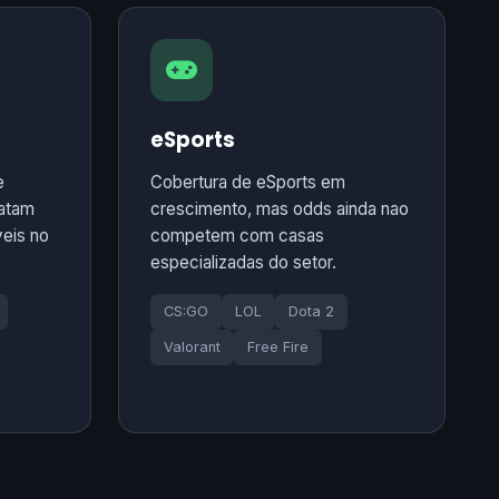
eSports
e
Cobertura de eSports em
latam
crescimento, mas odds ainda nao
veis no
competem com casas
especializadas do setor.
CS:GO
LOL
Dota 2
Valorant
Free Fire