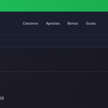
Cassinos
Apostas
Bonus
Guias
26