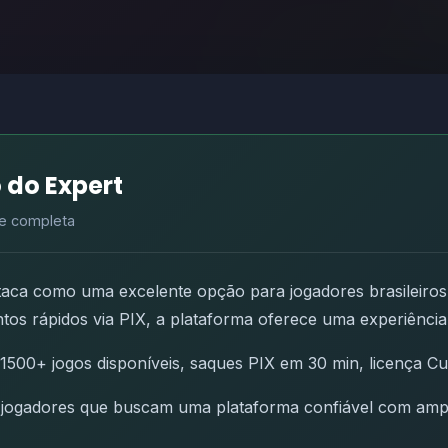
 do Expert
e completa
taca como uma excelente opção para jogadores brasileiros
os rápidos via PIX, a plataforma oferece uma experiência 
1500+ jogos disponíveis, saques PIX em 30 min, licença C
jogadores que buscam uma plataforma confiável com ampl