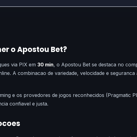
her o Apostou Bet?
ques via PIX em
30 min
, o Apostou Bet se destaca no com
online. A combinacao de variedade, velocidade e seguranca 
ing e os provedores de jogos reconhecidos (Pragmatic Pla
ia confiavel e justa.
ocoes