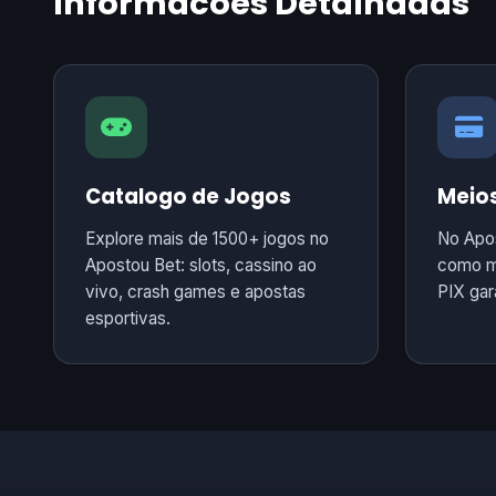
Informacoes Detalhadas
Catalogo de Jogos
Meio
Explore mais de 1500+ jogos no
No Apo
Apostou Bet: slots, cassino ao
como mo
vivo, crash games e apostas
PIX gar
esportivas.