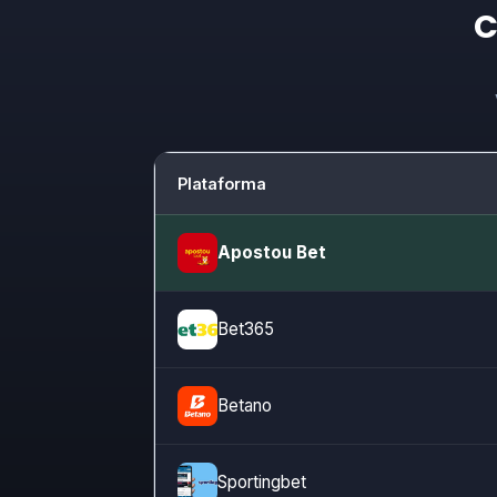
C
Plataforma
Apostou Bet
Bet365
Betano
Sportingbet