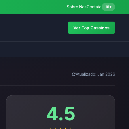
Sobre Nos
Contato
18+
Ver Top Cassinos
Atualizado: Jan 2026
4.5