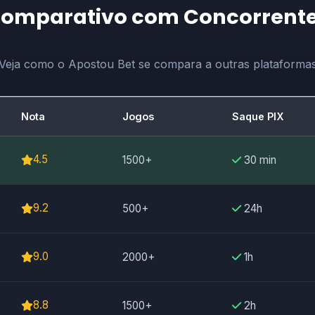
omparativo com Concorrent
Veja como o Apostou Bet se compara a outras plataforma
Nota
Jogos
Saque PIX
4.5
1500+
30 min
9.2
500+
24h
9.0
2000+
1h
8.8
1500+
2h