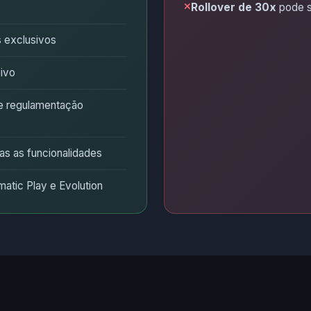
Rollover de 30x
pode se
 exclusivos
vivo
e regulamentação
as as funcionalidades
tic Play e Evolution