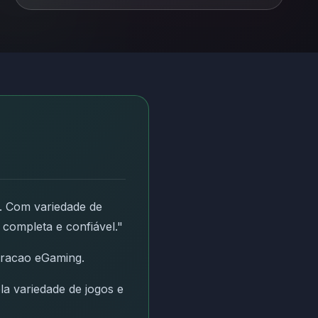
. Com variedade de
completa e confiável."
uracao eGaming.
a variedade de jogos e