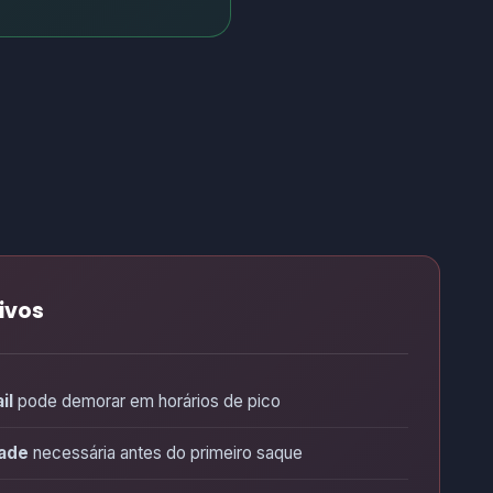
ivos
il
pode demorar em horários de pico
dade
necessária antes do primeiro saque