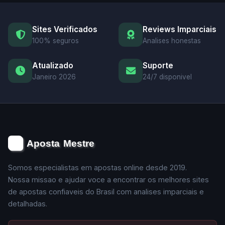
Sites Verificados
Reviews Imparciais
100% seguros
Analises honestas
Atualizado
Suporte
Janeiro 2026
24/7 disponivel
Somos especialistas em apostas online desde 2019.
Nossa missao e ajudar voce a encontrar os melhores sites
de apostas confiaveis do Brasil com analises imparciais e
detalhadas.