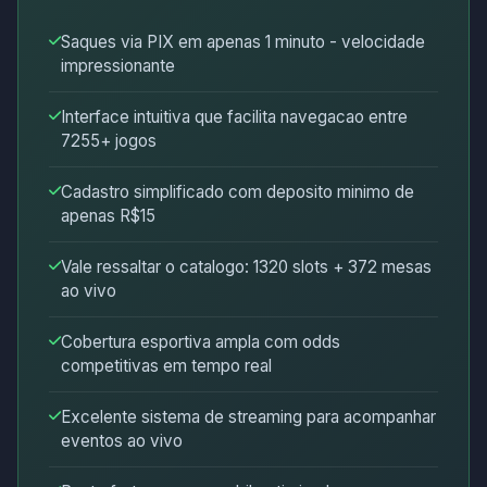
Saques via PIX em apenas 1 minuto - velocidade
impressionante
Interface intuitiva que facilita navegacao entre
7255+ jogos
Cadastro simplificado com deposito minimo de
apenas R$15
Vale ressaltar o catalogo: 1320 slots + 372 mesas
ao vivo
Cobertura esportiva ampla com odds
competitivas em tempo real
Excelente sistema de streaming para acompanhar
eventos ao vivo