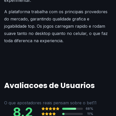
experimentar.
A plataforma trabalha com os principais provedores
do mercado, garantindo qualidade grafica e
jogabilidade top. Os jogos carregam rapido e rodam
suave tanto no desktop quanto no celular, o que faz
toda diferenca na experiencia.
Avaliacoes de Usuarios
O que apostadores reais pensam sobre o bet11
8.2
68%
11%