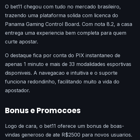
O bet11 chegou com tudo no mercado brasileiro,
trazendo uma plataforma solida com licenca do
Panama Gaming Control Board. Com nota 8.2, a casa
entrega uma experiencia bem completa para quem
curte apostar.
O destaque fica por conta do PIX instantaneo de
apenas 1 minuto e mais de 33 modalidades esportivas
disponiveis. A navegacao e intuitiva e o suporte
funciona redondinho, facilitando muito a vida do
apostador.
Bonus e Promocoes
Logo de cara, o bet11 oferece um bonus de boas-
vindas generoso de ate R$2500 para novos usuarios.