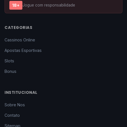
18+
Jogue com responsabilidade
CATEGORIAS
Cassinos Online
Apostas Esportivas
Slots
Bonus
INSTITUCIONAL
Sobre Nos
Contato
Sitemap