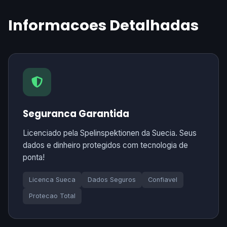
Informacoes Detalhadas
Seguranca Garantida
Licenciado pela Spelinspektionen da Suecia. Seus
dados e dinheiro protegidos com tecnologia de
ponta!
Licenca Sueca
Dados Seguros
Confiavel
Protecao Total