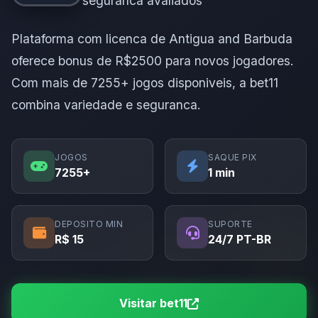
seguranca avaliados
Plataforma com licenca de Antigua and Barbuda
oferece bonus de R$2500 para novos jogadores.
Com mais de 7255+ jogos disponiveis, a bet11
combina variedade e seguranca.
JOGOS
SAQUE PIX
7255+
1 min
DEPOSITO MIN
SUPORTE
R$ 15
24/7 PT-BR
Visitar bet11