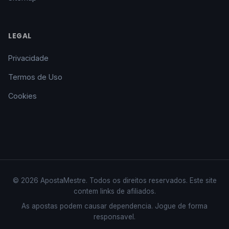
LEGAL
Privacidade
Termos de Uso
Cookies
© 2026 ApostaMestre. Todos os direitos reservados. Este site
contem links de afiliados.
As apostas podem causar dependencia. Jogue de forma
responsavel.