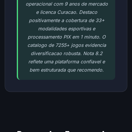
operacional com 9 anos de mercado
e licenca Curacao. Destaco
positivamente a cobertura de 33+
modalidades esportivas e
processamento PIX em 1 minuto. O
catalogo de 7255+ jogos evidencia
diversificacao robusta. Nota 8.2
reflete uma plataforma confiavel e
bem estruturada que recomendo.