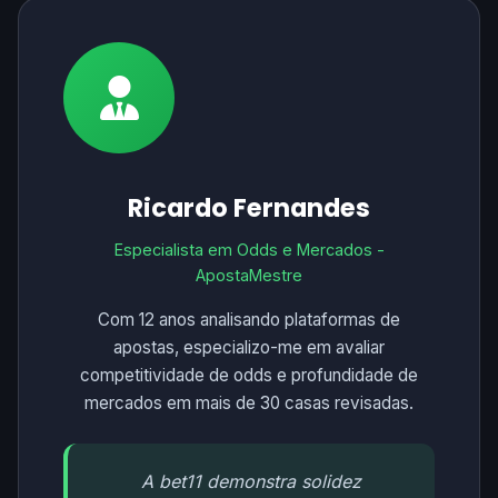
Ricardo Fernandes
Especialista em Odds e Mercados -
ApostaMestre
Com 12 anos analisando plataformas de
apostas, especializo-me em avaliar
competitividade de odds e profundidade de
mercados em mais de 30 casas revisadas.
A bet11 demonstra solidez