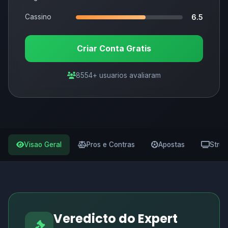
Cassino
6.5
Criar Conta Gratis
8554+ usuarios avaliaram
Visao Geral
Pros e Contras
Apostas
Stre
Veredicto do Expert