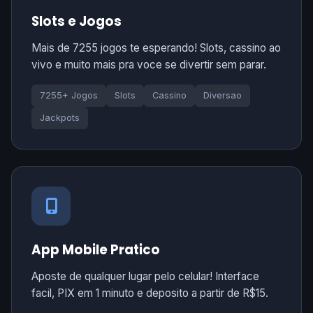
Slots e Jogos
Mais de 7255 jogos te esperando! Slots, cassino ao
vivo e muito mais pra voce se divertir sem parar.
7255+ Jogos
Slots
Cassino
Diversao
Jackpots
App Mobile Pratico
Aposte de qualquer lugar pelo celular! Interface
facil, PIX em 1 minuto e deposito a partir de R$15.