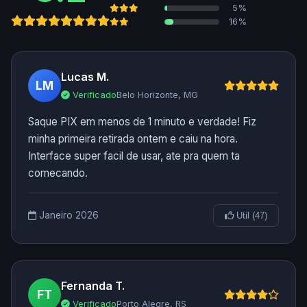
5%
16%
Lucas M.
LM
Verificado
Belo Horizonte, MG
Saque PIX em menos de 1 minuto e verdade! Fiz
minha primeira retirada ontem e caiu na hora.
Interface super facil de usar, ate pra quem ta
comecando.
Janeiro 2026
Util (47)
Fernanda T.
FT
Verificado
Porto Alegre, RS