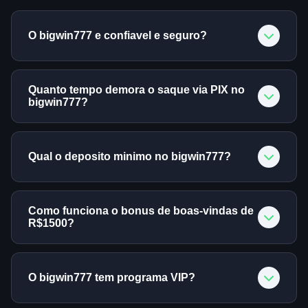
O bigwin777 e confiavel e seguro?
Quanto tempo demora o saque via PIX no
bigwin777?
Qual o deposito minimo no bigwin777?
Como funciona o bonus de boas-vindas de
R$1500?
O bigwin777 tem programa VIP?