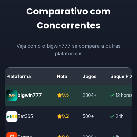
Comparativo com
Concorrentes
Veja como o bigwin777 se compara a outras
plataformas
Plataforma
Nota
Jogos
Saque PIX
9.5
bigwin777
2304+
12 horas
9.2
Bet365
500+
24h