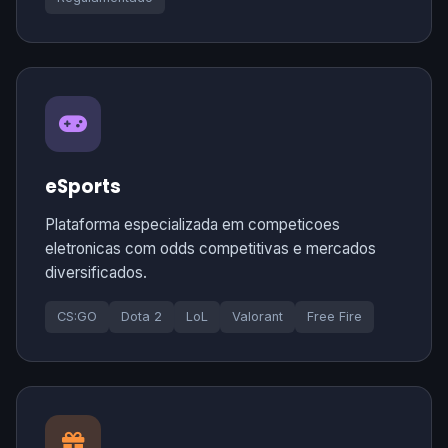
eSports
Plataforma especializada em competicoes
eletronicas com odds competitivas e mercados
diversificados.
CS:GO
Dota 2
LoL
Valorant
Free Fire