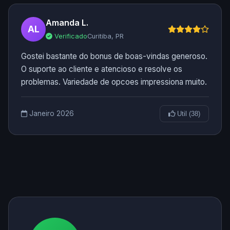
Amanda L.
AL
Verificado
Curitiba, PR
Gostei bastante do bonus de boas-vindas generoso.
O suporte ao cliente e atencioso e resolve os
problemas. Variedade de opcoes impressiona muito.
Janeiro 2026
Util (38)