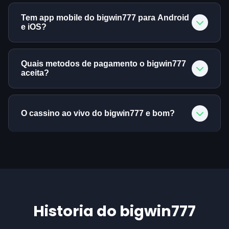
Tem app mobile do bigwin777 para Android
e iOS?
Quais metodos de pagamento o bigwin777
aceita?
O cassino ao vivo do bigwin777 e bom?
Historia do bigwin777