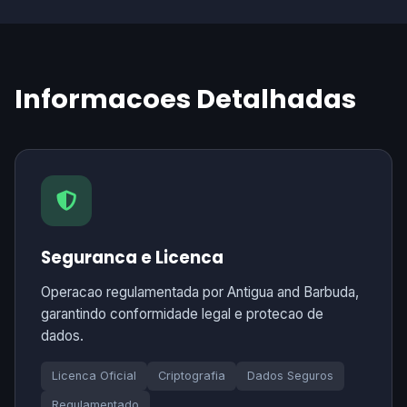
Informacoes Detalhadas
Seguranca e Licenca
Operacao regulamentada por Antigua and Barbuda,
garantindo conformidade legal e protecao de
dados.
Licenca Oficial
Criptografia
Dados Seguros
Regulamentado