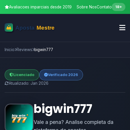
Avaliacoes imparciais desde 2019
Sobre Nos
Contato
18+
Inicio
Reviews
bigwin777
Licenciado
Verificado 2026
Atualizado: Jan 2026
bigwin777
Vale a pena? Analise completa da