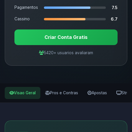
Pagamentos
7.5
Cassino
6.7
Criar Conta Gratis
5420+ usuarios avaliaram
Visao Geral
Pros e Contras
Apostas
Stre