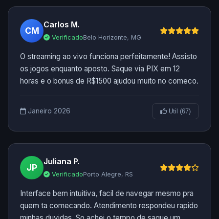
Carlos M.
CM
Verificado
Belo Horizonte, MG
O streaming ao vivo funciona perfeitamente! Assisto
os jogos enquanto aposto. Saque via PIX em 12
horas e o bonus de R$1500 ajudou muito no comeco.
Janeiro 2026
Util (67)
Juliana P.
JP
Verificado
Porto Alegre, RS
Interface bem intuitiva, facil de navegar mesmo pra
quem ta comecando. Atendimento respondeu rapido
minhas duvidas. So achei o tempo de saque um