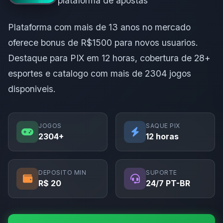
plataforma de apostas
Plataforma com mais de 13 anos no mercado
oferece bonus de R$1500 para novos usuarios.
Destaque para PIX em 12 horas, cobertura de 28+
esportes e catalogo com mais de 2304 jogos
disponiveis.
JOGOS
SAQUE PIX
2304+
12 horas
DEPOSITO MIN
SUPORTE
R$ 20
24/7 PT-BR