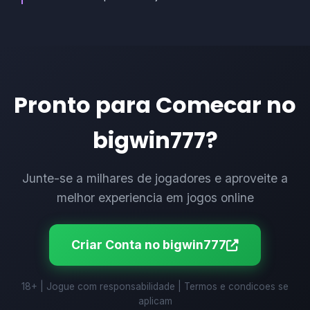
Pronto para Comecar no
bigwin777?
Junte-se a milhares de jogadores e aproveite a
melhor experiencia em jogos online
Criar Conta no bigwin777
18+ | Jogue com responsabilidade | Termos e condicoes se
aplicam