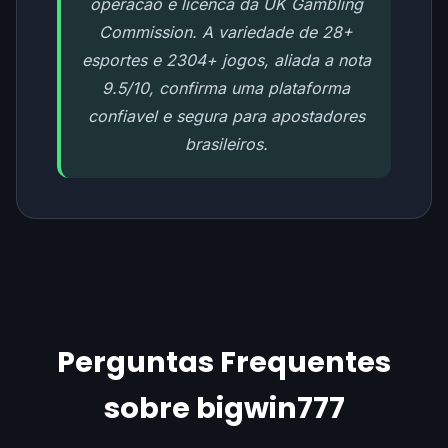
operacao e licenca da UK Gambling
Commission. A variedade de 28+
esportes e 2304+ jogos, aliada a nota
9.5/10, confirma uma plataforma
confiavel e segura para apostadores
brasileiros.
Perguntas Frequentes
sobre bigwin777