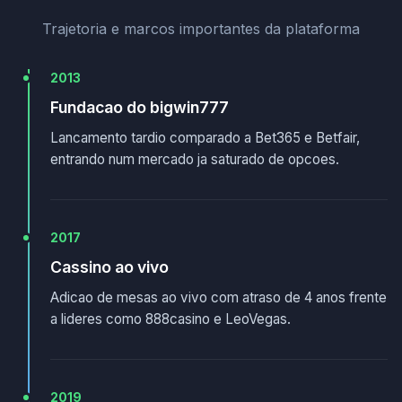
Trajetoria e marcos importantes da plataforma
2013
Fundacao do bigwin777
Lancamento tardio comparado a Bet365 e Betfair,
entrando num mercado ja saturado de opcoes.
2017
Cassino ao vivo
Adicao de mesas ao vivo com atraso de 4 anos frente
a lideres como 888casino e LeoVegas.
2019