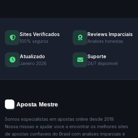
Sites Verificados
Reviews Imparciais
100% seguros
Analises honestas
Atualizado
Suporte
Janeiro 2026
24/7 disponivel
Somos especialistas em apostas online desde 2019.
Nossa missao e ajudar voce a encontrar os melhores sites
de apostas confiaveis do Brasil com analises imparciais e