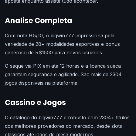
aposte enquanto assiste tudo acontecer.
Analise Completa
Com nota 9.5/10, o bigwin777 impressiona pela
variedade de 28+ modalidades esportivas e bonus
generoso de R$1500 para novos usuarios.
O saque via PIX em ate 12 horas e a licenca sueca
garantem seguranca e agilidade. Sao mais de 2304
jogos disponiveis na plataforma.
Cassino e Jogos
O catalogo do bigwin777 e robusto com 2304+ titulos
dos melhores provedores do mercado, desde slots
classicos ate jogos de mesa modernos.