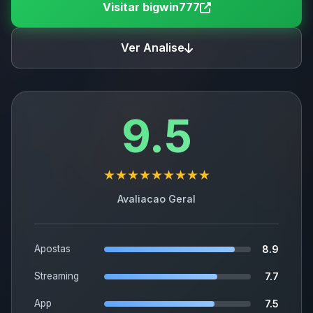
Visitar bigwin777
Ver Analise
9.5
★★★★★★★★★
Avaliacao Geral
Apostas
8.9
Streaming
7.7
App
7.5