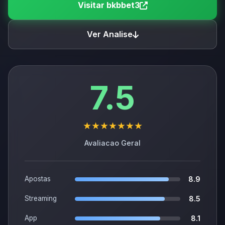
Visitar bkbbet3
Ver Analise
7.5
★★★★★★★
Avaliacao Geral
Apostas
8.9
Streaming
8.5
App
8.1