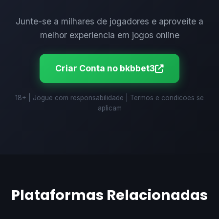
Junte-se a milhares de jogadores e aproveite a
melhor experiencia em jogos online
Criar Conta no bkbbet3
18+ | Jogue com responsabilidade | Termos e condicoes se
aplicam
Plataformas Relacionadas