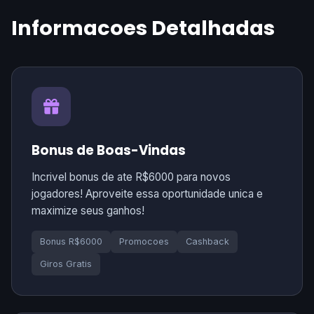
Informacoes Detalhadas
Bonus de Boas-Vindas
Incrivel bonus de ate R$6000 para novos
jogadores! Aproveite essa oportunidade unica e
maximize seus ganhos!
Bonus R$6000
Promocoes
Cashback
Giros Gratis