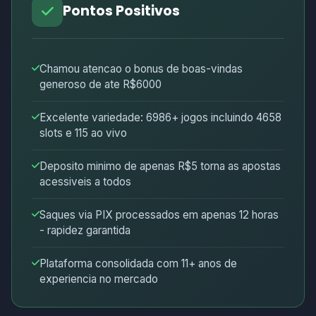
Pontos Positivos
Chamou atencao o bonus de boas-vindas
generoso de ate R$6000
Excelente variedade: 6986+ jogos incluindo 4658
slots e 115 ao vivo
Deposito minimo de apenas R$5 torna as apostas
acessiveis a todos
Saques via PIX processados em apenas 12 horas
- rapidez garantida
Plataforma consolidada com 11+ anos de
experiencia no mercado