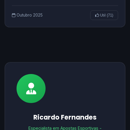
Outubro 2025
Util (71)
Ricardo Fernandes
Especialista em Apostas Esportivas -