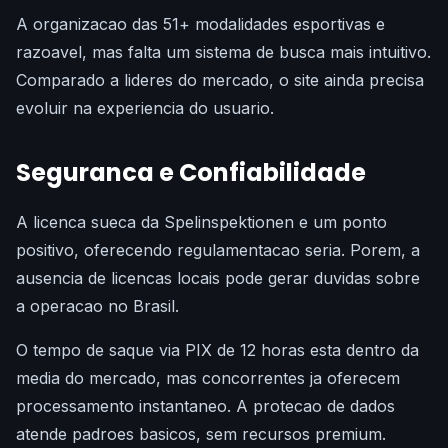
A organizacao das 51+ modalidades esportivas e
razoavel, mas falta um sistema de busca mais intuitivo.
Comparado a lideres do mercado, o site ainda precisa
evoluir na experiencia do usuario.
Seguranca e Confiabilidade
A licenca sueca da Spelinspektionen e um ponto
positivo, oferecendo regulamentacao seria. Porem, a
ausencia de licencas locais pode gerar duvidas sobre
a operacao no Brasil.
O tempo de saque via PIX de 12 horas esta dentro da
media do mercado, mas concorrentes ja oferecem
processamento instantaneo. A protecao de dados
atende padroes basicos, sem recursos premium.