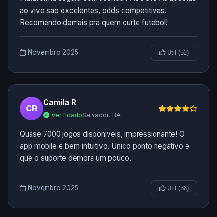
ao vivo sao excelentes, odds competitivas.
Recomendo demais pra quem curte futebol!
Novembro 2025
Util (52)
Camila R.
CR
Verificado
Salvador, BA
Quase 7000 jogos disponiveis, impressionante! O
app mobile e bem intuitivo. Unico ponto negativo e
que o suporte demora um pouco.
Novembro 2025
Util (38)