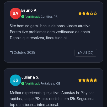
Bruno A.
BA
Verificado
Curitiba, PR
Site bom no geral, bonus de boas-vindas atrativo.
Porem tive problemas com verificacao de conta.
Depois que resolveu, ficou tudo ok.
Outubro 2025
Util (29)
Juliana S.
JS
Verificado
Fortaleza, CE
Melhor experiencia que ja tive! Apostas In-Play sao
rapidas, saque PIX caiu certinho em 12h. Seguranca
top com licenca internacional.