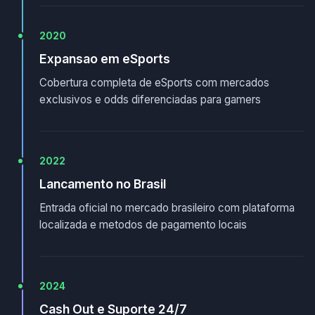
2020
Expansao em eSports
Cobertura completa de eSports com mercados
exclusivos e odds diferenciadas para gamers
2022
Lancamento no Brasil
Entrada oficial no mercado brasileiro com plataforma
localizada e metodos de pagamento locais
2024
Cash Out e Suporte 24/7