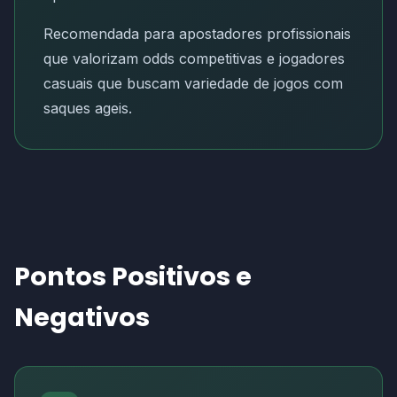
Recomendada para apostadores profissionais
que valorizam odds competitivas e jogadores
casuais que buscam variedade de jogos com
saques ageis.
Pontos Positivos e
Negativos