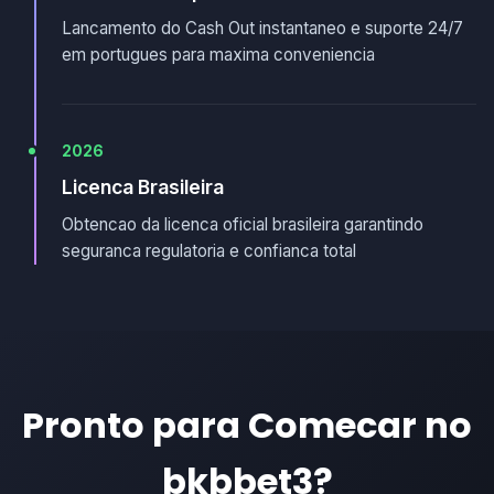
Lancamento do Cash Out instantaneo e suporte 24/7
em portugues para maxima conveniencia
2026
Licenca Brasileira
Obtencao da licenca oficial brasileira garantindo
seguranca regulatoria e confianca total
Pronto para Comecar no
bkbbet3?