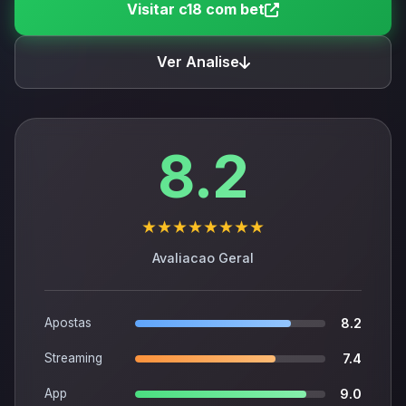
Visitar c18 com bet
Ver Analise
8.2
★★★★★★★★
Avaliacao Geral
Apostas
8.2
Streaming
7.4
App
9.0