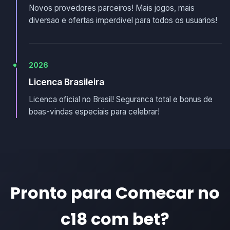
Novos provedores parceiros! Mais jogos, mais
diversao e ofertas imperdivel para todos os usuarios!
2026
Licenca Brasileira
Licenca oficial no Brasil! Seguranca total e bonus de
boas-vindas especiais para celebrar!
Pronto para Comecar no
c18 com bet?