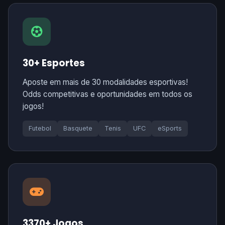
30+ Esportes
Aposte em mais de 30 modalidades esportivas!
Odds competitivas e oportunidades em todos os
jogos!
Futebol
Basquete
Tenis
UFC
eSports
3370+ Jogos