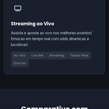
Streaming ao Vivo
Assista e aposte ao vivo nos melhores eventos!
Emocao em tempo real com odds dinamicas e
lucrativas!
Ao Vivo
Live Bet
Streaming
Tempo Real
Emocao