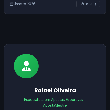
Janeiro 2026
Util (51)
Rafael Oliveira
Especialista em Apostas Esportivas -
ApostaMestre