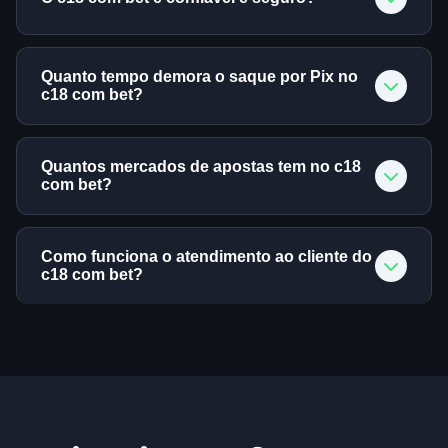
Quanto tempo demora o saque por Pix no
c18 com bet?
Quantos mercados de apostas tem no c18
com bet?
Como funciona o atendimento ao cliente do
c18 com bet?