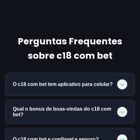
Perguntas Frequentes
sobre c18 com bet
O c18 com bet tem aplicativo para celular?
Qual o bonus de boas-vindas do c18 com
bet?
O c18 com bet e confiavel e seguro?