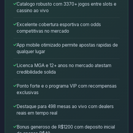
Catalogo robusto com 3370+ jogos entre slots e
cassino ao vivo
Excelente cobertura esportiva com odds
competitivas no mercado
App mobile otimizado permite apostas rapidas de
qualquer lugar
Licenca MGA e 12+ anos no mercado atestam
credibilidade solida
Ponto forte e o programa VIP com recompensas
exclusivas
Destaque para 498 mesas ao vivo com dealers
reais em tempo real
Bonus generoso de R$1200 com deposito inicial