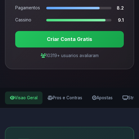
Pagamentos
8.2
Cassino
9.1
Criar Conta Gratis
10319+ usuarios avaliaram
Visao Geral
Pros e Contras
Apostas
Stre