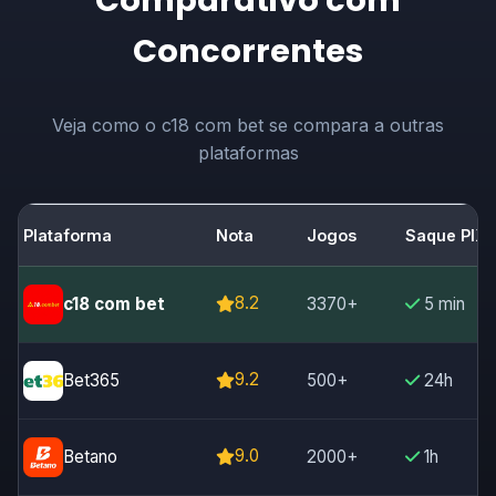
Comparativo com
Concorrentes
Veja como o c18 com bet se compara a outras
plataformas
Plataforma
Nota
Jogos
Saque PIX
8.2
c18 com bet
3370+
5 min
9.2
Bet365
500+
24h
9.0
Betano
2000+
1h