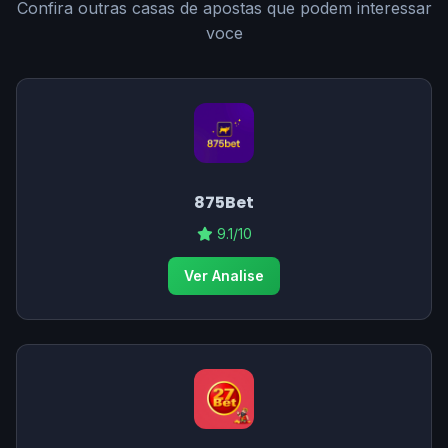
Confira outras casas de apostas que podem interessar
voce
875Bet
9.1/10
Ver Analise