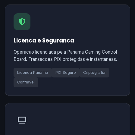
Licenca e Seguranca
Operacao licenciada pela Panama Gaming Control
Board. Transacoes PIX protegidas e instantaneas.
Licenca Panama
PIX Seguro
Criptografia
Confiavel