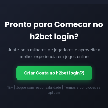
Pronto para Comecar no
h2bet login?
Junte-se a milhares de jogadores e aproveite a
melhor experiencia em jogos online
Criar Conta no h2bet login
18+ | Jogue com responsabilidade | Termos e condicoes se
aplicam