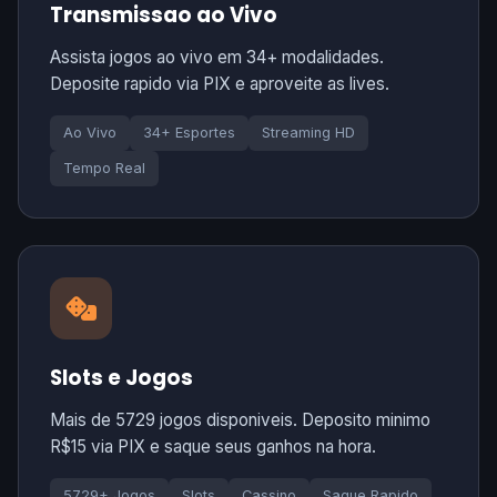
Transmissao ao Vivo
Assista jogos ao vivo em 34+ modalidades.
Deposite rapido via PIX e aproveite as lives.
Ao Vivo
34+ Esportes
Streaming HD
Tempo Real
Slots e Jogos
Mais de 5729 jogos disponiveis. Deposito minimo
R$15 via PIX e saque seus ganhos na hora.
5729+ Jogos
Slots
Cassino
Saque Rapido