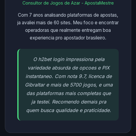
Consultor de Jogos de Azar - ApostaMestre
Com 7 anos analisando plataformas de apostas,
ja avaliei mais de 60 sites. Meu foco e encontrar
operadoras que realmente entregam boa
experiencia pro apostador brasileiro.
O h2bet login impressiona pela
variedade absurda de opcoes e PIX
instantaneo. Com nota 9.7, licenca de
Gibraltar e mais de 5700 jogos, e uma
das plataformas mais completas que
ja testei. Recomendo demais pra
quem busca qualidade e praticidade.