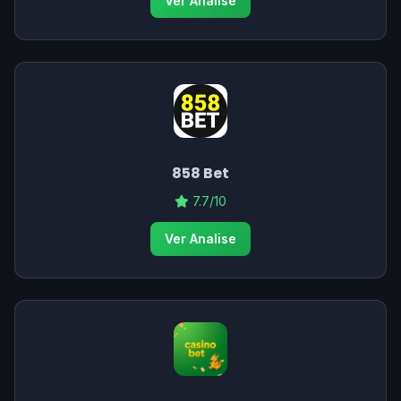
Ver Analise
858 Bet
7.7/10
Ver Analise