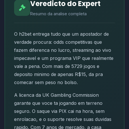
Veredicto do Expert
Resumo da analise completa
O h2bet entrega tudo que um apostador de
verdade procura: odds competitivas que
fazem diferenca no lucro, streaming ao vivo
impecavel e um programa VIP que realmente
vale a pena. Com mais de 5729 jogos e
deposito minimo de apenas R$15, da pra
comecar sem peso no bolso.
A licenca da UK Gambling Commission
garante que voce ta jogando em terreno
seguro. O saque via PIX cai na hora, sem
enrolacao, e o suporte resolve suas duvidas
rapido. Com 7 anos de mercado, a casa