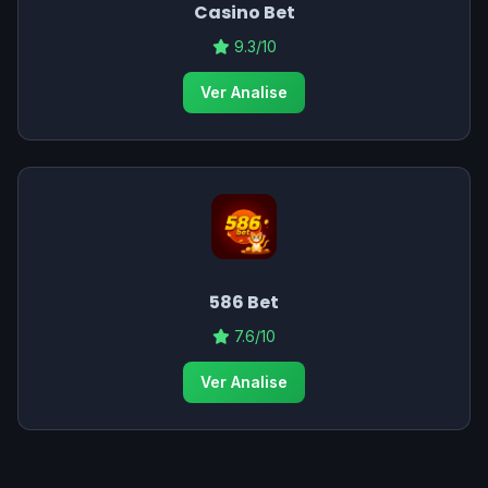
Casino Bet
9.3/10
Ver Analise
586 Bet
7.6/10
Ver Analise