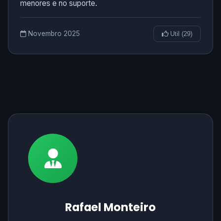
menores e no suporte.
Novembro 2025
Util (29)
Rafael Monteiro