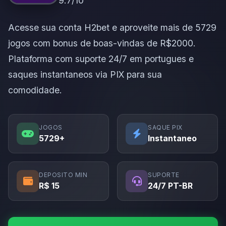
9.7/10
Acesse sua conta H2bet e aproveite mais de 5729
jogos com bonus de boas-vindas de R$2000.
Plataforma com suporte 24/7 em portugues e
saques instantaneos via PIX para sua
comodidade.
JOGOS
SAQUE PIX
5729+
Instantaneo
DEPOSITO MIN
SUPORTE
R$ 15
24/7 PT-BR