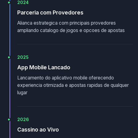
2024
Parceria com Provedores
Alianca estrategica com principais provedores
ampliando catalogo de jogos e opcoes de apostas
2025
App Mobile Lancado
Lancamento do aplicativo mobile oferecendo
experiencia otimizada e apostas rapidas de qualquer
lugar
2026
Cassino ao Vivo