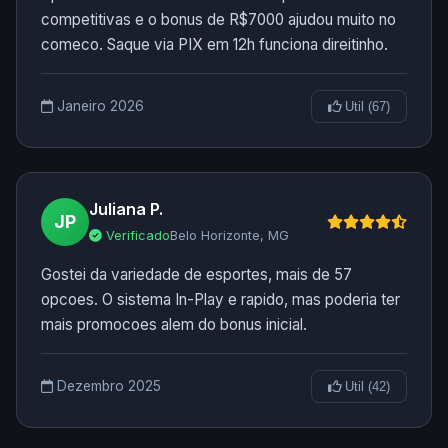
competitivas e o bonus de R$7000 ajudou muito no
comeco. Saque via PIX em 12h funciona direitinho.
Janeiro 2026
Util (67)
Juliana P.
JP
Verificado
Belo Horizonte, MG
Gostei da variedade de esportes, mais de 57
opcoes. O sistema In-Play e rapido, mas poderia ter
mais promocoes alem do bonus inicial.
Dezembro 2025
Util (42)