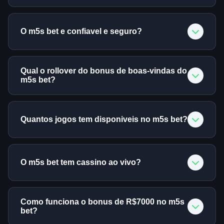
O m5s bet e confiavel e seguro?
Qual o rollover do bonus de boas-vindas do
m5s bet?
Quantos jogos tem disponiveis no m5s bet?
O m5s bet tem cassino ao vivo?
Como funciona o bonus de R$7000 no m5s
bet?