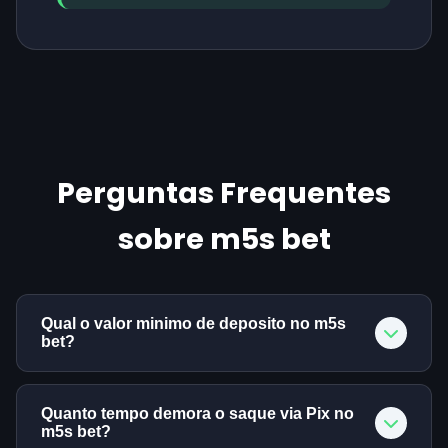
Perguntas Frequentes
sobre m5s bet
Qual o valor minimo de deposito no m5s
bet?
Quanto tempo demora o saque via Pix no
m5s bet?