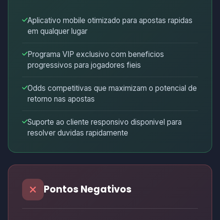
Aplicativo mobile otimizado para apostas rapidas
em qualquer lugar
Programa VIP exclusivo com beneficios
progressivos para jogadores fieis
Odds competitivas que maximizam o potencial de
retorno nas apostas
Suporte ao cliente responsivo disponivel para
resolver duvidas rapidamente
Pontos Negativos