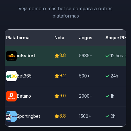
Veja como o m5s bet se compara a outras
plataformas
Plataforma
Nota
Jogos
Saque PIX
8.8
m5s bet
5635+
12 horas
9.2
Bet365
500+
24h
9.0
Betano
2000+
1h
8.8
Sportingbet
1500+
2h