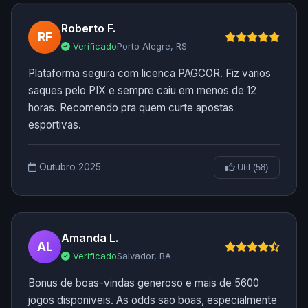
Roberto F.
RF
Verificado
Porto Alegre, RS
Plataforma segura com licenca PAGCOR. Fiz varios
saques pelo PIX e sempre caiu em menos de 12
horas. Recomendo pra quem curte apostas
esportivas.
Outubro 2025
Util (58)
Amanda L.
AL
Verificado
Salvador, BA
Bonus de boas-vindas generoso e mais de 5600
jogos disponiveis. As odds sao boas, especialmente