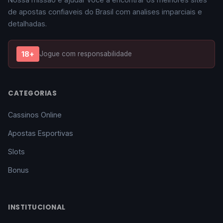
de apostas confiaveis do Brasil com analises imparciais e
detalhadas.
18+
Jogue com responsabilidade
CATEGORIAS
Cassinos Online
Apostas Esportivas
Slots
Bonus
INSTITUCIONAL