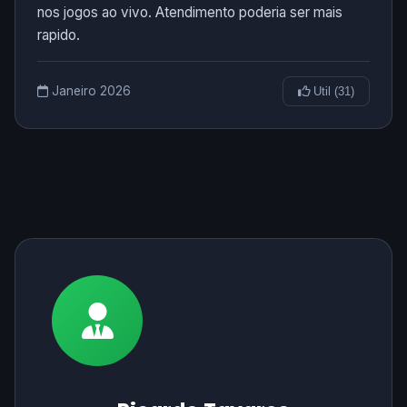
nos jogos ao vivo. Atendimento poderia ser mais
rapido.
Janeiro 2026
Util (31)