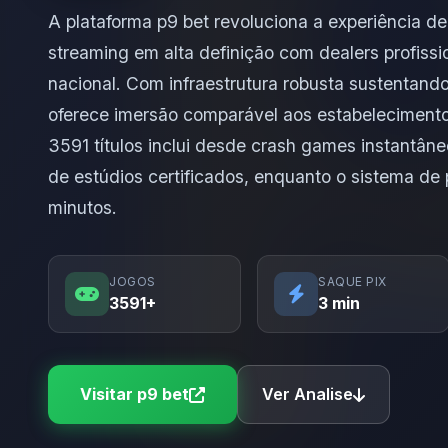
A plataforma p9 bet revoluciona a experiência de
streaming em alta definição com dealers profiss
nacional. Com infraestrutura robusta sustentan
oferece imersão comparável aos estabelecimento
3591 títulos inclui desde crash games instantâne
de estúdios certificados, enquanto o sistema d
minutos.
JOGOS
SAQUE PIX
3591+
3 min
Visitar p9 bet
Ver Analise