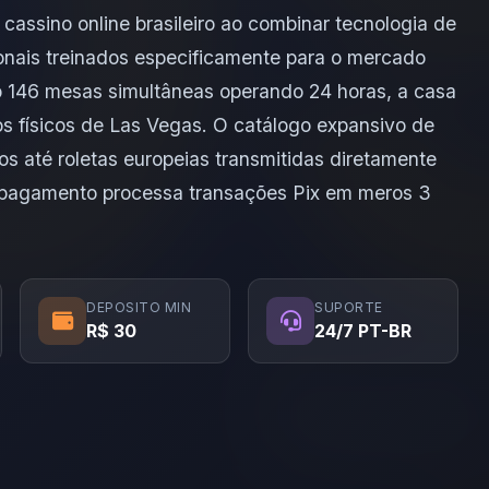
 cassino online brasileiro ao combinar tecnologia de
ionais treinados especificamente para o mercado
do 146 mesas simultâneas operando 24 horas, a casa
s físicos de Las Vegas. O catálogo expansivo de
os até roletas europeias transmitidas diretamente
e pagamento processa transações Pix em meros 3
DEPOSITO MIN
SUPORTE
R$ 30
24/7 PT-BR