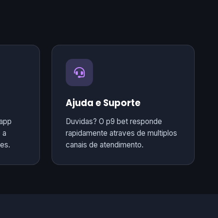
Ajuda e Suporte
 app
Duvidas? O p9 bet responde
 a
rapidamente atraves de multiplos
es.
canais de atendimento.