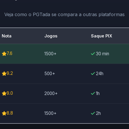
Veja como o PGTada se compara a outras plataformas
Nota
Jogos
Saque PIX
7.6
1500+
30 min
9.2
500+
24h
9.0
2000+
1h
8.8
1500+
2h