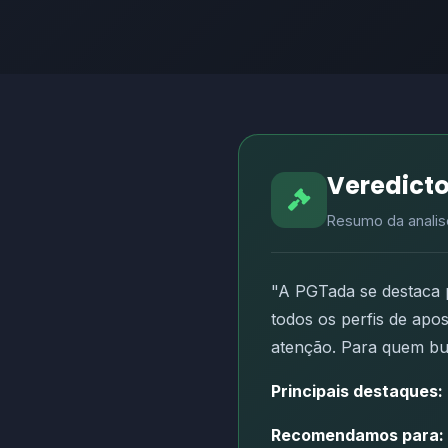
Veredicto
Resumo da analis
"A PGTada se destaca 
todos os perfis de apo
atenção. Para quem bu
Principais destaques:
Recomendamos para: