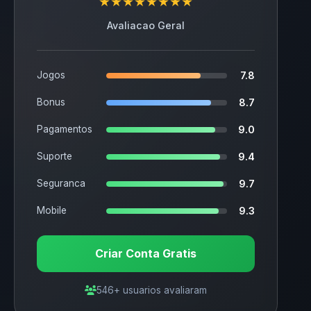
★★★★★★★★
Avaliacao Geral
Jogos
7.8
Bonus
8.7
Pagamentos
9.0
Suporte
9.4
Seguranca
9.7
Mobile
9.3
Criar Conta Gratis
546+ usuarios avaliaram