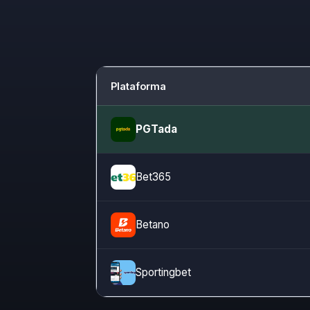
Plataforma
PGTada
Bet365
Betano
Sportingbet