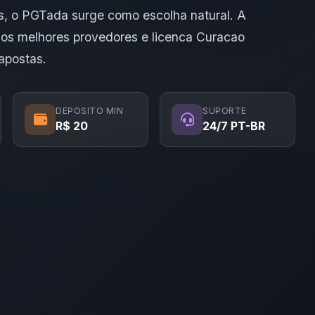
s, o PGTada surge como escolha natural. A
os melhores provedores e licenca Curacao
apostas.
DEPOSITO MIN
SUPORTE
R$ 20
24/7 PT-BR