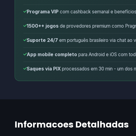
Programa VIP
com cashback semanal e benefícios
1500++ jogos
de provedores premium como Pragma
Suporte 24/7
em português brasileiro via chat ao 
App mobile completo
para Android e iOS com tod
Saques via PIX
processados em 30 min - um dos m
Informacoes Detalhadas