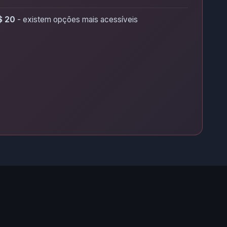
$ 20
- existem opções mais acessíveis