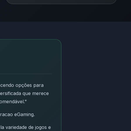
recendo opções para
versificada que merece
comendável."
uracao eGaming.
a variedade de jogos e