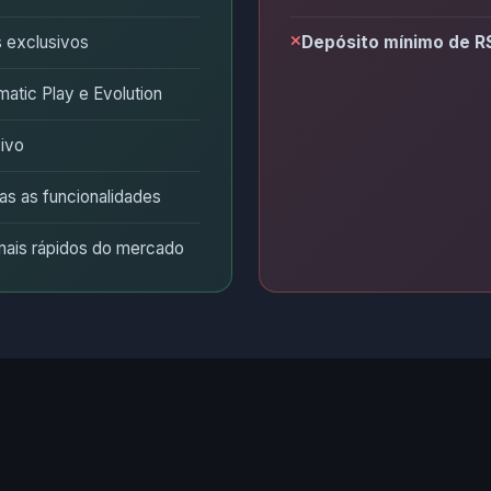
 exclusivos
Depósito mínimo de R
tic Play e Evolution
vivo
as as funcionalidades
ais rápidos do mercado