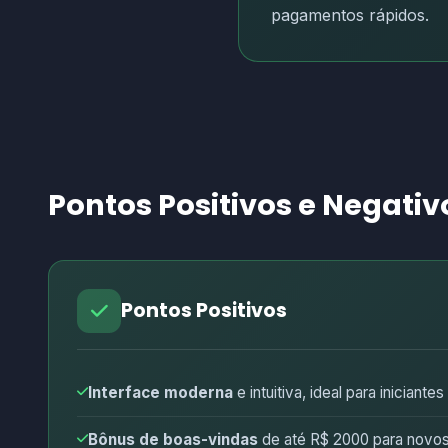
pagamentos rápidos.
Pontos Positivos e Negativ
Pontos Positivos
Interface moderna
e intuitiva, ideal para iniciantes
Bônus de boas-vindas
de até R$ 2000 para novos