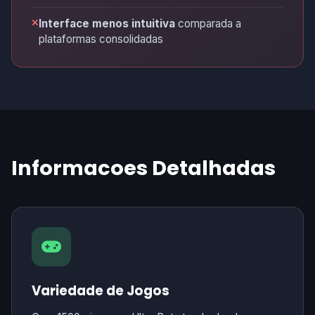
Interface menos intuitiva
comparada a
plataformas consolidadas
Informacoes Detalhadas
Variedade de Jogos