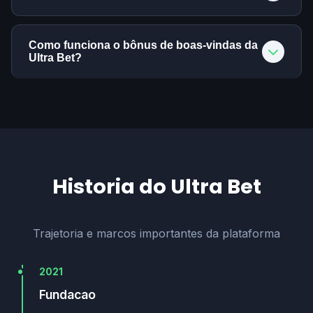
Como funciona o bônus de boas-vindas da
Ultra Bet?
Historia do Ultra Bet
Trajetoria e marcos importantes da plataforma
2021
Fundacao