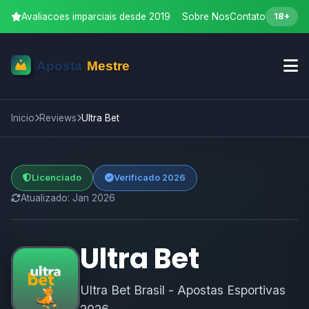
Avaliacoes imparciais desde 2019
Sobre Nos
Contato
18+
Inicio
Reviews
Ultra Bet
Licenciado
Verificado 2026
Atualizado: Jan 2026
Ultra Bet
Ultra Bet Brasil - Apostas Esportivas