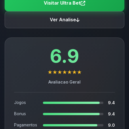
Visitar Ultra Bet
Ver Analise
6.9
★★★★★★★
Avaliacao Geral
Jogos
9.4
Bonus
9.4
Pagamentos
9.0