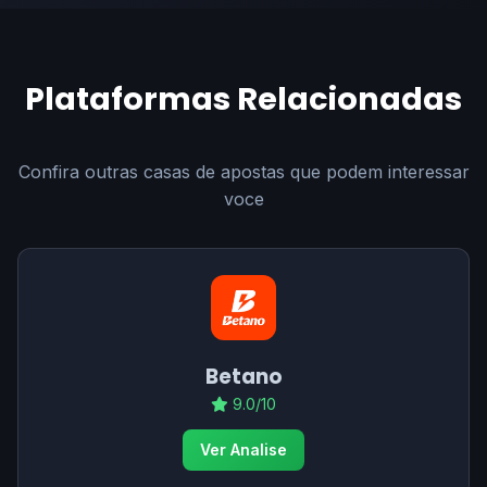
Plataformas Relacionadas
Confira outras casas de apostas que podem interessar
voce
Betano
9.0/10
Ver Analise